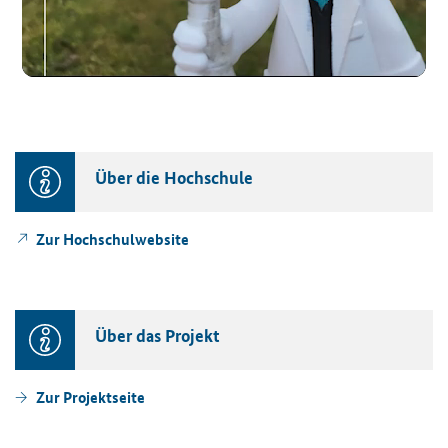
Über die Hoch­schu­le
Zur Hoch­schul­web­site
Über das Pro­jekt
Zur Pro­jekt­sei­te