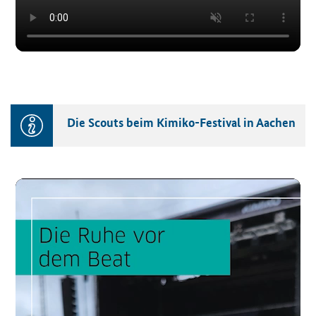
Die Scouts beim Kimiko-​Festival in Aa­chen